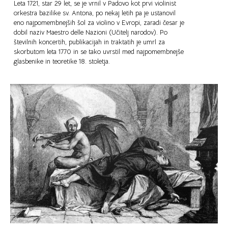
Leta 1721, star 29 let, se je vrnil v Padovo kot prvi violinist
orkestra bazilike sv. Antona, po nekaj letih pa je ustanovil
eno najpomembnejših šol za violino v Evropi, zaradi česar je
dobil naziv Maestro delle Nazioni (Učitelj narodov). Po
številnih koncertih, publikacijah in traktatih je umrl za
skorbutom leta 1770 in se tako uvrstil med najpomembnejše
glasbenike in teoretike 18. stoletja.