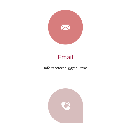
Email
info.casatartini@gmail.com